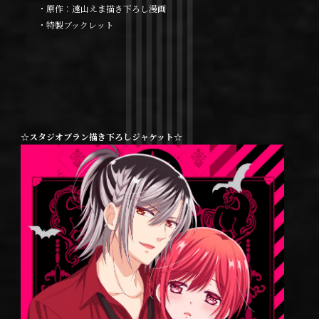
・原作：遠山えま描き下ろし漫画
・特製ブックレット
☆スタジオブラン描き下ろしジャケット☆