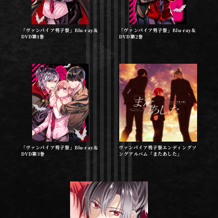
「ヴァンパイア男子寮」Blu-ray＆
「ヴァンパイア男子寮」Blu-ray＆
DVD第1巻
DVD第2巻
「ヴァンパイア男子寮」Blu-ray＆
ヴァンパイア男子寮エンディングソ
DVD第3巻
ングアルバム「またあした」