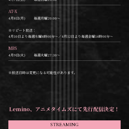
AT-X
4月8日(月)
毎週月曜20:00～
※リピート放送：
4月10日より毎週水曜8時00分～
／4月12日より毎週金曜14時00分～
MBS
4月9日(火)
毎週火曜27:30～
※放送日時は変更になる可能性があります。
Lemino、アニメタイムズにて先行配信決定！
STREAMING