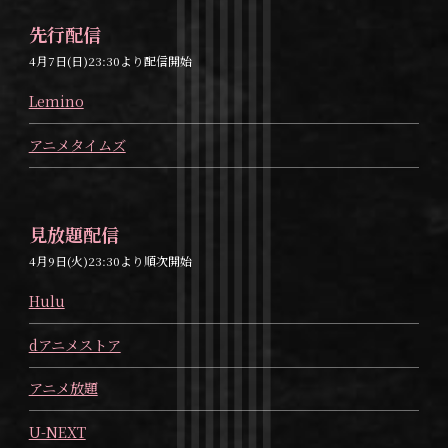
先行配信
4月7日(日)23:30より配信開始
Lemino
アニメタイムズ
見放題配信
4月9日(火)23:30より順次開始
Hulu
dアニメストア
アニメ放題
U-NEXT